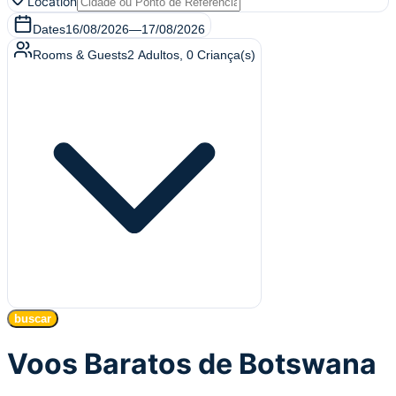
Location
Dates
16/08/2026
—
17/08/2026
Rooms & Guests
2
Adultos
,
0
Criança(s)
buscar
Voos Baratos de Botswana