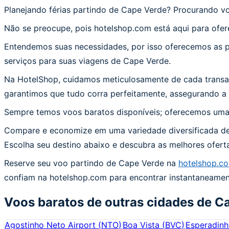
Planejando férias partindo de Cape Verde? Procurando v
Não se preocupe, pois hotelshop.com está aqui para ofe
Entendemos suas necessidades, por isso oferecemos as p
serviços para suas viagens de Cape Verde.
Na HotelShop, cuidamos meticulosamente de cada transaç
garantimos que tudo corra perfeitamente, assegurando a 
Sempre temos voos baratos disponíveis; oferecemos uma a
Compare e economize em uma variedade diversificada de
Escolha seu destino abaixo e descubra as melhores ofer
Reserve seu voo partindo de Cape Verde na
hotelshop.c
confiam na hotelshop.com para encontrar instantaneamen
Voos baratos de outras cidades de
Ca
Agostinho Neto Airport
(
NTO
)
Boa Vista
(
BVC
)
Esperadinh