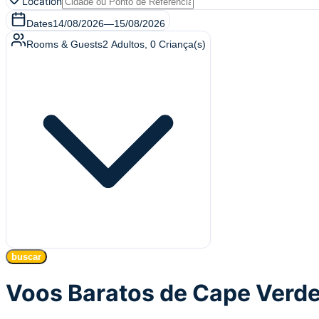
Location
Dates
14/08/2026
—
15/08/2026
Rooms & Guests
2
Adultos
,
0
Criança(s)
buscar
Voos Baratos de Cape Verd