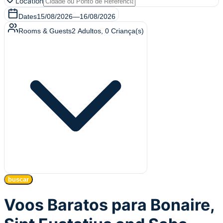
Location
Dates
15/08/2026
—
16/08/2026
Rooms & Guests
2
Adultos
,
0
Criança(s)
buscar
Voos Baratos para Bonaire,