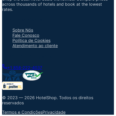
across thousands of hotels and book at the lowest
rates.
Links Importantes
Sobre Nós
Fale Conosco
Política de Cookies
Atendimento ao cliente
Falar com um Agente
+1 858-222-4037
© 2023 —
2026
HotelShop
.
Todos os direitos
reservados
Termos e Condições
Privacidade