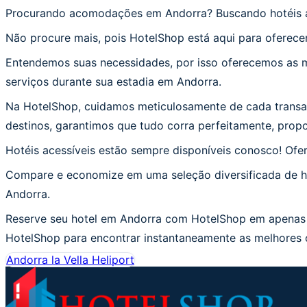
Procurando acomodações em Andorra? Buscando hotéis 
Não procure mais, pois HotelShop está aqui para oferece
Entendemos suas necessidades, por isso oferecemos as me
serviços durante sua estadia em Andorra.
Na HotelShop, cuidamos meticulosamente de cada transaç
destinos, garantimos que tudo corra perfeitamente, prop
Hotéis acessíveis estão sempre disponíveis conosco! Of
Compare e economize em uma seleção diversificada de ho
Andorra.
Reserve seu hotel em Andorra com HotelShop em apenas d
HotelShop para encontrar instantaneamente as melhores o
Andorra la Vella Heliport