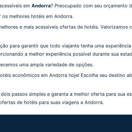
acessíveis em
Andorra
? Preocupado com seu orçamento de
r os melhores hotéis em Andorra.
lhores e mais acessíveis ofertas de hotéis. Valorizamos c
ão para garantir que todo viajante tenha uma experiênci
orcionando a melhor experiência possível durante sua esta
erecemos uma ampla variedade de opções.
téis econômicos em Andorra hoje! Escolha seu destino ab
ois passos simples e garanta a melhor oferta para sua es
fertas de hotéis para suas viagens a Andorra.