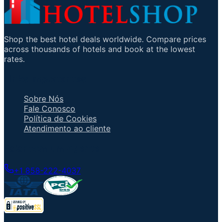
Shop the best hotel deals worldwide. Compare prices
across thousands of hotels and book at the lowest
rates.
Links Importantes
Sobre Nós
Fale Conosco
Política de Cookies
Atendimento ao cliente
Falar com um Agente
+1 858-222-4037