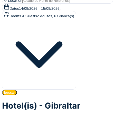
Location
Dates
14/08/2026
—
15/08/2026
Rooms & Guests
2
Adultos
,
0
Criança(s)
buscar
Hotel(is) - Gibraltar