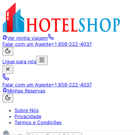
Ver minha viagem
Falar com um Agente
+1 858-222-4037
Ligue para nós
Falar com um Agente
+1 858-222-4037
Minhas Reservas
Sobre Nós
Privacidade
Termos e Condições