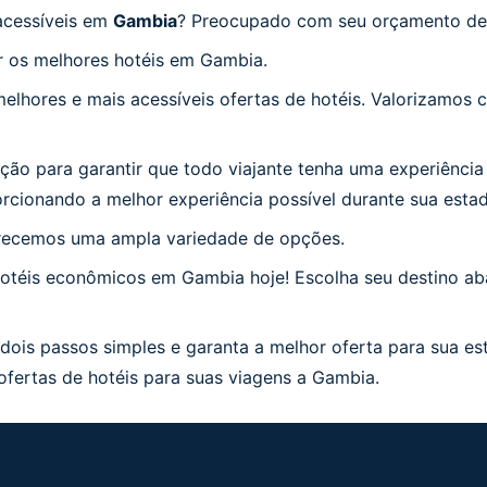
acessíveis em
Gambia
? Preocupado com seu orçamento de
r os melhores hotéis em Gambia.
lhores e mais acessíveis ofertas de hotéis. Valorizamos c
ão para garantir que todo viajante tenha uma experiênci
orcionando a melhor experiência possível durante sua esta
erecemos uma ampla variedade de opções.
téis econômicos em Gambia hoje! Escolha seu destino aba
is passos simples e garanta a melhor oferta para sua es
fertas de hotéis para suas viagens a Gambia.