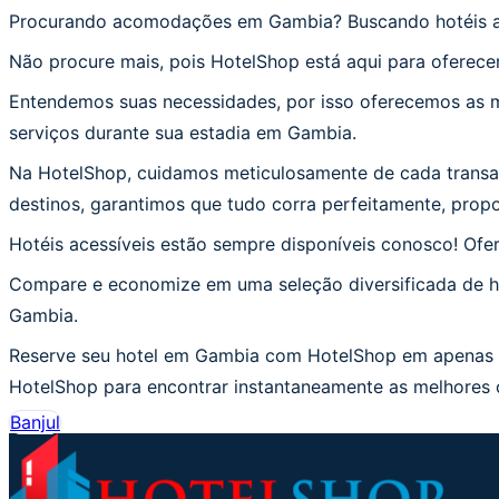
Procurando acomodações em Gambia? Buscando hotéis 
Não procure mais, pois HotelShop está aqui para oferece
Entendemos suas necessidades, por isso oferecemos as me
serviços durante sua estadia em Gambia.
Na HotelShop, cuidamos meticulosamente de cada transaç
destinos, garantimos que tudo corra perfeitamente, prop
Hotéis acessíveis estão sempre disponíveis conosco! Of
Compare e economize em uma seleção diversificada de ho
Gambia.
Reserve seu hotel em Gambia com HotelShop em apenas do
HotelShop para encontrar instantaneamente as melhores o
Banjul