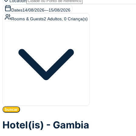
Location
Dates
14/08/2026
—
15/08/2026
Rooms & Guests
2
Adultos
,
0
Criança(s)
buscar
Hotel(is) - Gambia