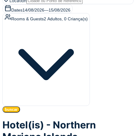
Location
Dates
14/08/2026
—
15/08/2026
Rooms & Guests
2
Adultos
,
0
Criança(s)
buscar
Hotel(is) - Northern