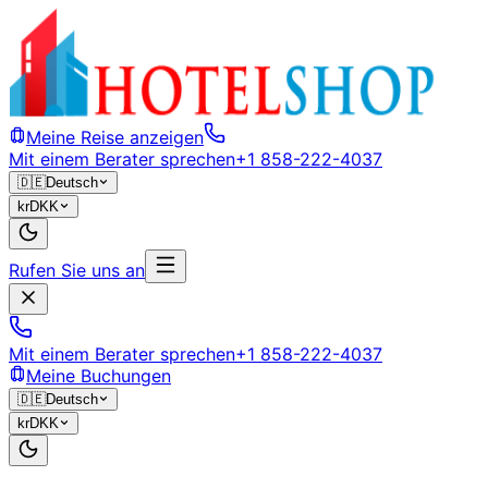
Meine Reise anzeigen
Mit einem Berater sprechen
+1 858-222-4037
🇩🇪
Deutsch
kr
DKK
Rufen Sie uns an
Mit einem Berater sprechen
+1 858-222-4037
Meine Buchungen
🇩🇪
Deutsch
kr
DKK