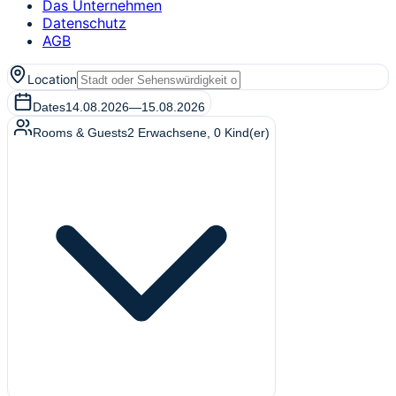
Das Unternehmen
Datenschutz
AGB
Location
Dates
14.08.2026
—
15.08.2026
Rooms & Guests
2
Erwachsene
,
0
Kind(er)