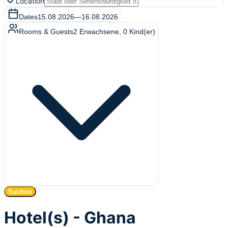
Location
Dates
15.08.2026
—
16.08.2026
Rooms & Guests
2
Erwachsene
,
0
Kind(er)
Suchen
Hotel(s) - Ghana