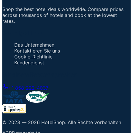
Shop the best hotel deals worldwide. Compare prices
across thousands of hotels and book at the lowest
rates.
Wichtige Links
Das Unternehmen
Kontaktieren Sie uns
Cookie-Richtlinie
Kundendienst
Mit einem Berater sprechen
+1 858-222-4037
© 2023 —
2026
HotelShop
.
Alle Rechte vorbehalten
AGB
Datenschutz