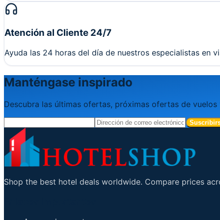
Atención al Cliente 24/7
Ayuda las 24 horas del día de nuestros especialistas en 
Manténgase inspirado
Descubra las últimas ofertas, próximas ofertas de vuelos
Suscribir
Shop the best hotel deals worldwide. Compare prices acro
Enlaces importantes