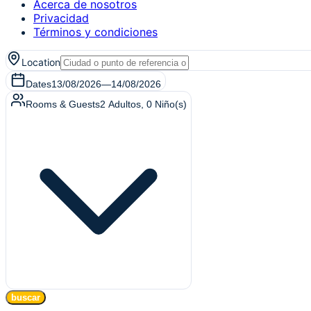
Acerca de nosotros
Privacidad
Términos y condiciones
Location
Dates
13/08/2026
—
14/08/2026
Rooms & Guests
2
Adultos
,
0
Niño(s)
buscar