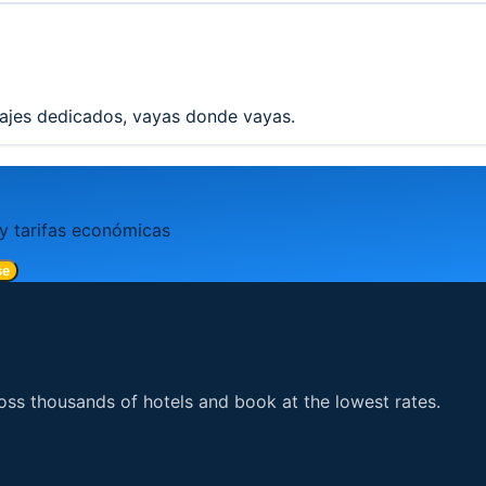
viajes dedicados, vayas donde vayas.
 y tarifas económicas
se
ss thousands of hotels and book at the lowest rates.