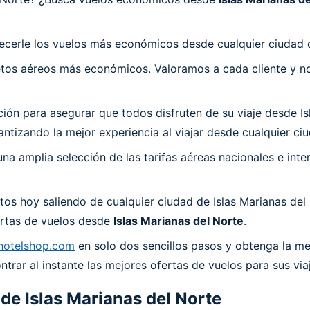
ecerle los vuelos más económicos desde cualquier ciudad d
os aéreos más económicos. Valoramos a cada cliente y nos
 para asegurar que todos disfruten de su viaje desde Isla
tizando la mejor experiencia al viajar desde cualquier ciu
a amplia selección de las tarifas aéreas nacionales e int
os hoy saliendo de cualquier ciudad de Islas Marianas del
fertas de vuelos desde
Islas Marianas del Norte
.
hotelshop.com
en solo dos sencillos pasos y obtenga la mej
rar al instante las mejores ofertas de vuelos para sus via
 de
Islas Marianas del Norte