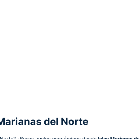
Marianas del Norte
el Norte? ¿Busca vuelos económicos desde
Islas Marianas d