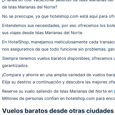
de Islas Marianas del Norte?
No se preocupe, ya que hotelshop.com está aquí para ofr
Entendemos sus necesidades, por eso ofrecemos los bolet
sus viajes desde Islas Marianas del Norte.
En HotelShop, manejamos meticulosamente cada transacción
nos aseguramos de que todo funcione sin problemas, garan
Siempre tenemos vuelos baratos disponibles; ofrecemos un
garantizados.
¡Compare y ahorre en una amplia variedad de vuelos barat
Elija su destino a continuación y descubra las mejores o
Reserve su vuelo saliendo de Islas Marianas del Norte en
Millones de personas confían en hotelshop.com para encont
Vuelos baratos desde otras ciudades