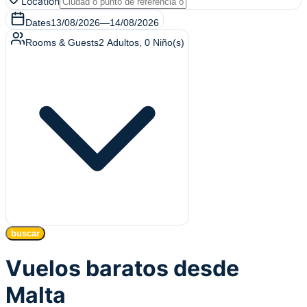
Location
Dates
13/08/2026
—
14/08/2026
Rooms & Guests
2
Adultos
,
0
Niño(s)
buscar
Vuelos baratos desde
Malta