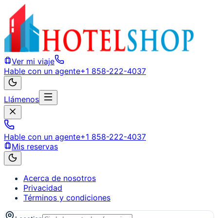
Ver mi viaje
Hable con un agente
+1 858-222-4037
Llámenos
Hable con un agente
+1 858-222-4037
Mis reservas
Acerca de nosotros
Privacidad
Términos y condiciones