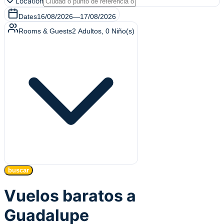
Location
Dates
16/08/2026
—
17/08/2026
Rooms & Guests
2
Adultos
,
0
Niño(s)
buscar
Vuelos baratos a
Guadalupe