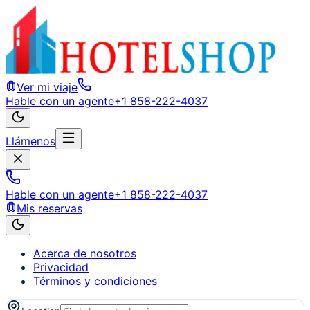
Ver mi viaje
Hable con un agente
+1 858-222-4037
Llámenos
Hable con un agente
+1 858-222-4037
Mis reservas
Acerca de nosotros
Privacidad
Términos y condiciones