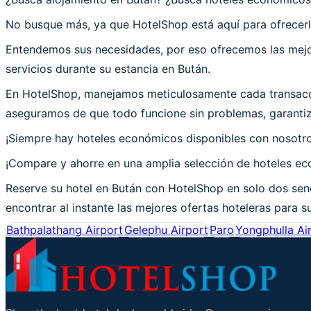
No busque más, ya que HotelShop está aquí para ofrecerl
Entendemos sus necesidades, por eso ofrecemos las mejor
servicios durante su estancia en Bután.
En HotelShop, manejamos meticulosamente cada transacció
aseguramos de que todo funcione sin problemas, garantiza
¡Siempre hay hoteles económicos disponibles con nosotr
¡Compare y ahorre en una amplia selección de hoteles eco
Reserve su hotel en Bután con HotelShop en solo dos senc
encontrar al instante las mejores ofertas hoteleras para su
Bathpalathang Airport
Gelephu Airport
Paro
Yongphulla Ai