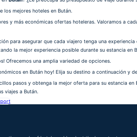
e los mejores hoteles en Bután.
es y más económicas ofertas hoteleras. Valoramos a cada 
n para asegurar que cada viajero tenga una experiencia e
ndo la mejor experiencia posible durante su estancia en B
os! Ofrecemos una amplia variedad de opciones.
nómicos en Bután hoy! Elija su destino a continuación y de
illos pasos y obtenga la mejor oferta para su estancia en
s viajes a Bután.
rport