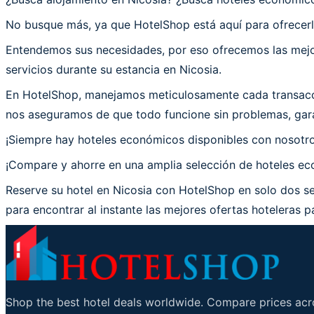
No busque más, ya que HotelShop está aquí para ofrecerle
Entendemos sus necesidades, por eso ofrecemos las mejor
servicios durante su estancia en Nicosia.
En HotelShop, manejamos meticulosamente cada transacció
nos aseguramos de que todo funcione sin problemas, garan
¡Siempre hay hoteles económicos disponibles con nosotr
¡Compare y ahorre en una amplia selección de hoteles eco
Reserve su hotel en Nicosia con HotelShop en solo dos se
para encontrar al instante las mejores ofertas hoteleras pa
Shop the best hotel deals worldwide. Compare prices acro