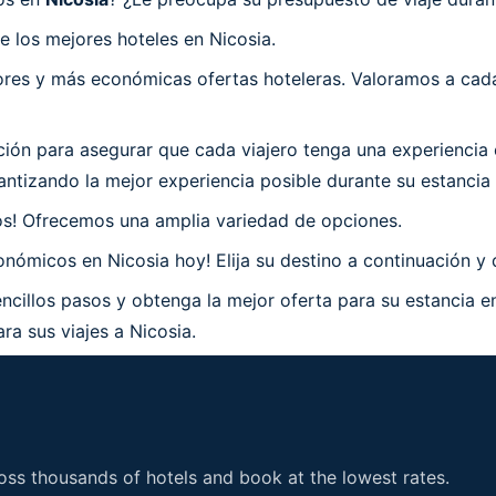
 los mejores hoteles en Nicosia.
es y más económicas ofertas hoteleras. Valoramos a cada 
n para asegurar que cada viajero tenga una experiencia e
tizando la mejor experiencia posible durante su estancia 
os! Ofrecemos una amplia variedad de opciones.
nómicos en Nicosia hoy! Elija su destino a continuación y 
ncillos pasos y obtenga la mejor oferta para su estancia e
ra sus viajes a Nicosia.
ss thousands of hotels and book at the lowest rates.