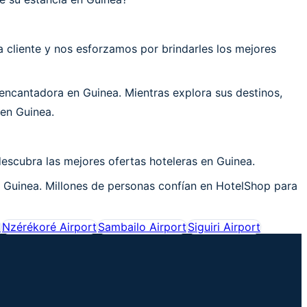
cliente y nos esforzamos por brindarles los mejores
ncantadora en Guinea. Mientras explora sus destinos,
 en Guinea.
escubra las mejores ofertas hoteleras en Guinea.
n Guinea. Millones de personas confían en HotelShop para
t
Nzérékoré Airport
Sambailo Airport
Siguiri Airport