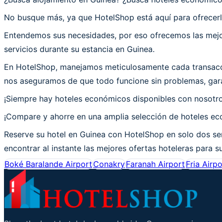
No busque más, ya que HotelShop está aquí para ofrecerl
Entendemos sus necesidades, por eso ofrecemos las mejor
servicios durante su estancia en Guinea.
En HotelShop, manejamos meticulosamente cada transacció
nos aseguramos de que todo funcione sin problemas, gara
¡Siempre hay hoteles económicos disponibles con nosotr
¡Compare y ahorre en una amplia selección de hoteles eco
Reserve su hotel en Guinea con HotelShop en solo dos sen
encontrar al instante las mejores ofertas hoteleras para su
Boké Baralande Airport
Conakry
Faranah Airport
Fria Airpo