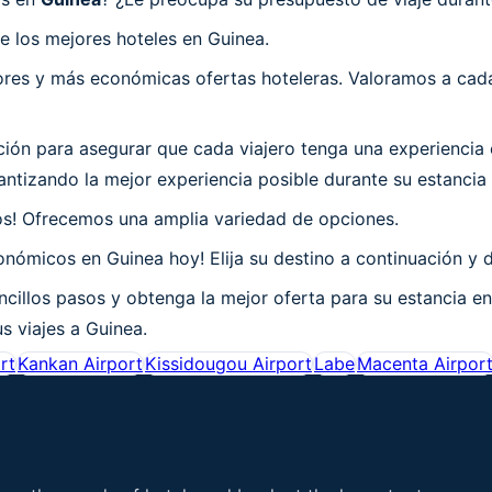
e los mejores hoteles en Guinea.
es y más económicas ofertas hoteleras. Valoramos a cada 
n para asegurar que cada viajero tenga una experiencia e
ntizando la mejor experiencia posible durante su estancia
os! Ofrecemos una amplia variedad de opciones.
nómicos en Guinea hoy! Elija su destino a continuación y d
cillos pasos y obtenga la mejor oferta para su estancia e
s viajes a Guinea.
rt
Kankan Airport
Kissidougou Airport
Labe
Macenta Airpor