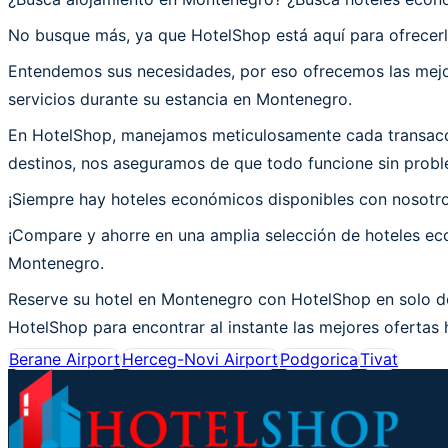
No busque más, ya que HotelShop está aquí para ofrecerl
Entendemos sus necesidades, por eso ofrecemos las mejor
servicios durante su estancia en Montenegro.
En HotelShop, manejamos meticulosamente cada transacci
destinos, nos aseguramos de que todo funcione sin probl
¡Siempre hay hoteles económicos disponibles con nosotr
¡Compare y ahorre en una amplia selección de hoteles eco
Montenegro.
Reserve su hotel en Montenegro con HotelShop en solo do
HotelShop para encontrar al instante las mejores ofertas 
Berane Airport
Herceg-Novi Airport
Podgorica
Tivat