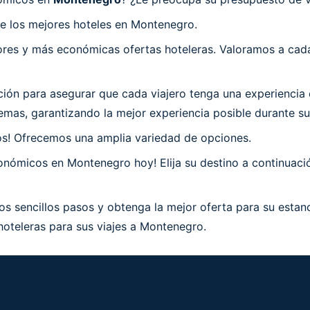
e los mejores hoteles en Montenegro.
es y más económicas ofertas hoteleras. Valoramos a cada 
ón para asegurar que cada viajero tenga una experiencia 
emas, garantizando la mejor experiencia posible durante s
os! Ofrecemos una amplia variedad de opciones.
nómicos en Montenegro hoy! Elija su destino a continuació
s sencillos pasos y obtenga la mejor oferta para su estan
hoteleras para sus viajes a Montenegro.