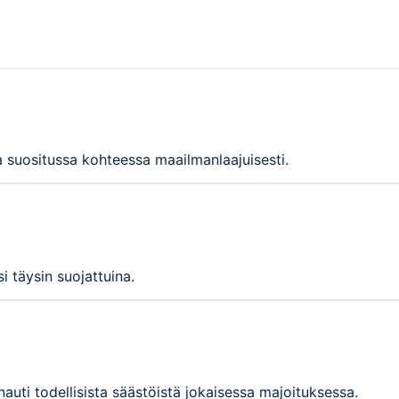
sa suositussa kohteessa maailmanlaajuisesti.
 täysin suojattuina.
nauti todellisista säästöistä jokaisessa majoituksessa.