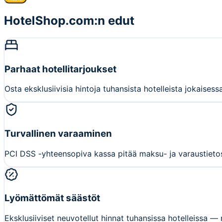
HotelShop.com:n edut
Parhaat hotellitarjoukset
Osta eksklusiivisia hintoja tuhansista hotelleista jokaises
Turvallinen varaaminen
PCI DSS -yhteensopiva kassa pitää maksu- ja varaustietosi
Lyömättömät säästöt
Eksklusiiviset neuvotellut hinnat tuhansissa hotelleissa — 