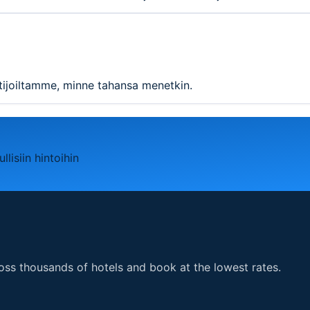
ijoiltamme, minne tahansa menetkin.
llisiin hintoihin
ss thousands of hotels and book at the lowest rates.