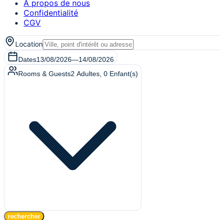
A propos de nous
Confidentialité
CGV
Location
Dates
13/08/2026
—
14/08/2026
Rooms & Guests
2
Adultes
,
0
Enfant(s)
rechercher