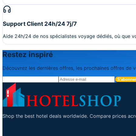
Support Client 24h/24 7j/7
Aide 24h/24 de nos spécialistes voyage dédiés, où que vo
Restez inspiré
Découvrez les dernières offres, les prochaines offres de v
S'abonne
Shop the best hotel deals worldwide. Compare prices acro
Liens importants