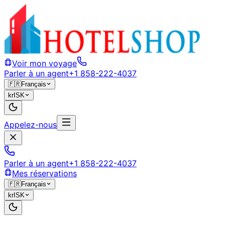
Voir mon voyage
Parler à un agent
+1 858-222-4037
🇫🇷
Français
kr
ISK
Appelez-nous
Parler à un agent
+1 858-222-4037
Mes réservations
🇫🇷
Français
kr
ISK