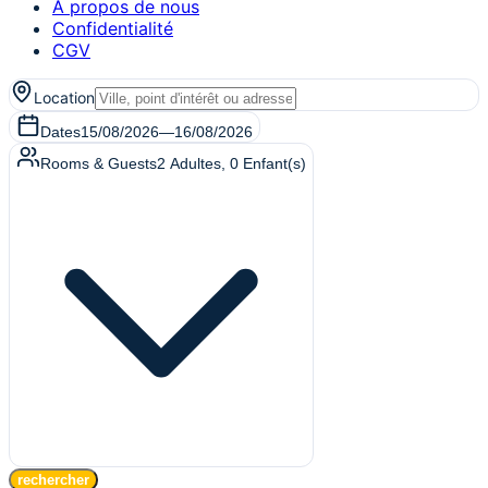
A propos de nous
Confidentialité
CGV
Location
Dates
15/08/2026
—
16/08/2026
Rooms & Guests
2
Adultes
,
0
Enfant(s)
rechercher