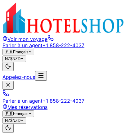
Voir mon voyage
Parler à un agent
+1 858-222-4037
🇫🇷
Français
NZ$
NZD
Appelez-nous
Parler à un agent
+1 858-222-4037
Mes réservations
🇫🇷
Français
NZ$
NZD