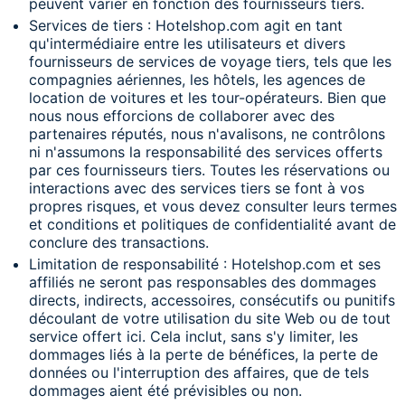
peuvent varier en fonction des fournisseurs tiers.
Services de tiers : Hotelshop.com agit en tant
qu'intermédiaire entre les utilisateurs et divers
fournisseurs de services de voyage tiers, tels que les
compagnies aériennes, les hôtels, les agences de
location de voitures et les tour-opérateurs. Bien que
nous nous efforcions de collaborer avec des
partenaires réputés, nous n'avalisons, ne contrôlons
ni n'assumons la responsabilité des services offerts
par ces fournisseurs tiers. Toutes les réservations ou
interactions avec des services tiers se font à vos
propres risques, et vous devez consulter leurs termes
et conditions et politiques de confidentialité avant de
conclure des transactions.
Limitation de responsabilité : Hotelshop.com et ses
affiliés ne seront pas responsables des dommages
directs, indirects, accessoires, consécutifs ou punitifs
découlant de votre utilisation du site Web ou de tout
service offert ici. Cela inclut, sans s'y limiter, les
dommages liés à la perte de bénéfices, la perte de
données ou l'interruption des affaires, que de tels
dommages aient été prévisibles ou non.