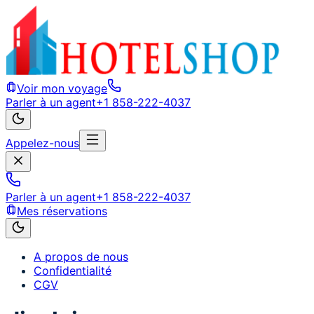
Voir mon voyage
Parler à un agent
+1 858-222-4037
Appelez-nous
Parler à un agent
+1 858-222-4037
Mes réservations
A propos de nous
Confidentialité
CGV