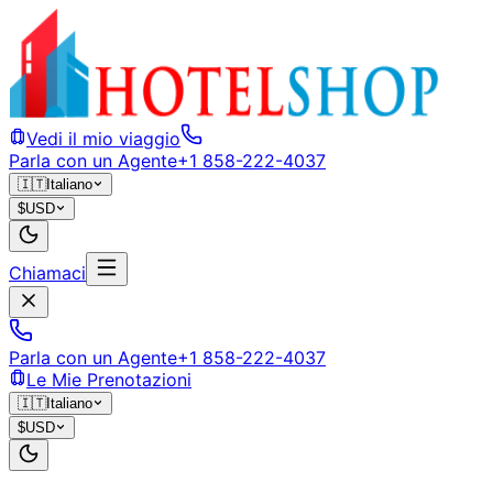
Vedi il mio viaggio
Parla con un Agente
+1 858-222-4037
🇮🇹
Italiano
$
USD
Chiamaci
Parla con un Agente
+1 858-222-4037
Le Mie Prenotazioni
🇮🇹
Italiano
$
USD