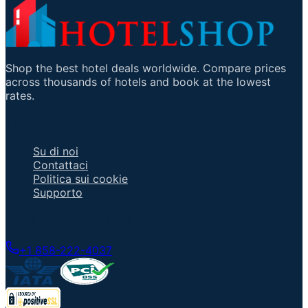
Shop the best hotel deals worldwide. Compare prices
across thousands of hotels and book at the lowest
rates.
Link Importanti
Su di noi
Contattaci
Politica sui cookie
Supporto
Parla con un Agente
+1 858-222-4037