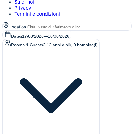
Su di noi
Privacy
Termini e condizioni
Location
Dates
17/08/2026
—
18/08/2026
Rooms & Guests
2
12 anni o più
,
0
bambino(i)