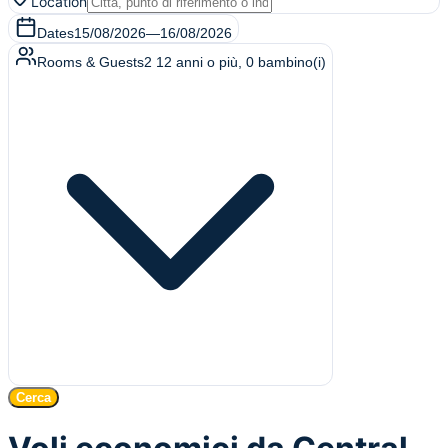
Location
Dates
15/08/2026
—
16/08/2026
Rooms & Guests
2
12 anni o più
,
0
bambino(i)
Cerca