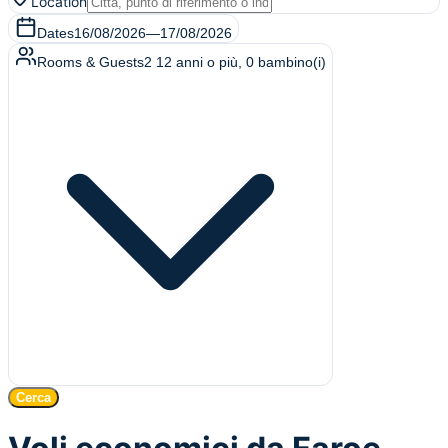
Location
Dates
16/08/2026
—
17/08/2026
Rooms & Guests
2
12 anni o più
,
0
bambino(i)
Cerca