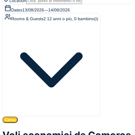
Location
Dates
13/08/2026
—
14/08/2026
Rooms & Guests
2
12 anni o più
,
0
bambino(i)
Cerca