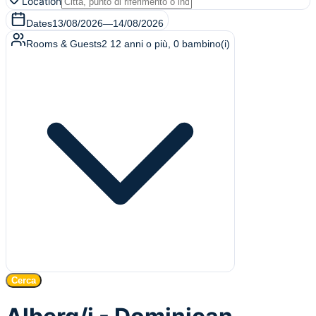
Location
Dates
13/08/2026
—
14/08/2026
Rooms & Guests
2
12 anni o più
,
0
bambino(i)
Cerca