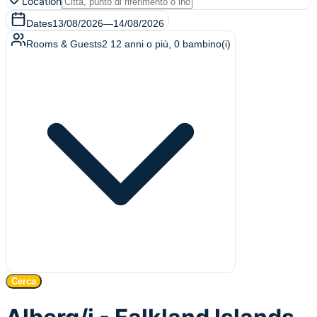
Location
Dates
13/08/2026
—
14/08/2026
Rooms & Guests
2
12 anni o più
,
0
bambino(i)
Cerca