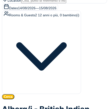
Location
Dates
14/08/2026
—
15/08/2026
Rooms & Guests
2
12 anni o più
,
0
bambino(i)
Cerca