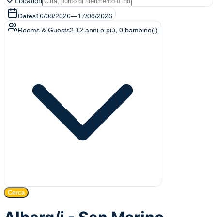
Location
Dates
16/08/2026
—
17/08/2026
Rooms & Guests
2
12 anni o più
,
0
bambino(i)
Cerca