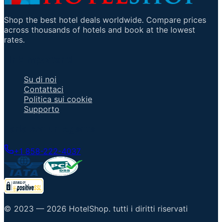
Shop the best hotel deals worldwide. Compare prices
across thousands of hotels and book at the lowest
rates.
Link Importanti
Su di noi
Contattaci
Politica sui cookie
Supporto
Parla con un Agente
+1 858-222-4037
© 2023 —
2026
HotelShop
.
tutti i diritti riservati