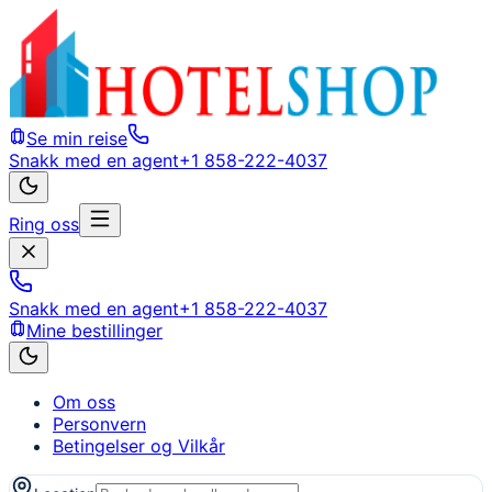
Se min reise
Snakk med en agent
+1 858-222-4037
Ring oss
Snakk med en agent
+1 858-222-4037
Mine bestillinger
Om oss
Personvern
Betingelser og Vilkår