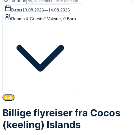
Location
Dates
13.08.2026
—
14.08.2026
Rooms & Guests
2
Voksne
,
0
Barn
Søk
Billige flyreiser fra Cocos
(keeling) Islands