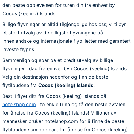
den beste opplevelsen for turen din fra enhver by i
Cocos (keeling) Islands.
Billige flyvninger er alltid tilgjengelige hos oss; vi tilbyr
et stort utvalg av de billigste flyvningene på
innenlandske og internasjonale flybilletter med garantert
laveste flypris.
Sammenlign og spar på et bredt utvalg av billige
flyvninger i dag fra enhver by i Cocos (keeling) Islands!
Velg din destinasjon nedenfor og finn de beste
flytilbudene fra
Cocos (keeling) Islands
.
Bestill flyet ditt fra Cocos (keeling) Islands på
hotelshop.com
i to enkle trinn og få den beste avtalen
for å reise fra Cocos (keeling) Islands! Millioner av
mennesker bruker hotelshop.com for å finne de beste
flytilbudene umiddelbart for å reise fra Cocos (keeling)