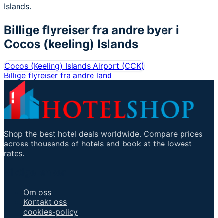
Islands.
Billige flyreiser fra andre byer i
Cocos (keeling) Islands
Cocos (Keeling) Islands Airport
(
CCK
)
Billige flyreiser fra andre land
Shop the best hotel deals worldwide. Compare prices
across thousands of hotels and book at the lowest
rates.
Viktige lenker
Om oss
Kontakt oss
cookies-policy