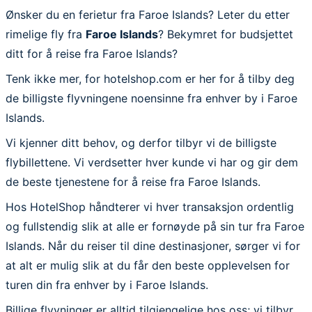
Ønsker du en ferietur fra Faroe Islands? Leter du etter
rimelige fly fra
Faroe Islands
? Bekymret for budsjettet
ditt for å reise fra Faroe Islands?
Tenk ikke mer, for hotelshop.com er her for å tilby deg
de billigste flyvningene noensinne fra enhver by i Faroe
Islands.
Vi kjenner ditt behov, og derfor tilbyr vi de billigste
flybillettene. Vi verdsetter hver kunde vi har og gir dem
de beste tjenestene for å reise fra Faroe Islands.
Hos HotelShop håndterer vi hver transaksjon ordentlig
og fullstendig slik at alle er fornøyde på sin tur fra Faroe
Islands. Når du reiser til dine destinasjoner, sørger vi for
at alt er mulig slik at du får den beste opplevelsen for
turen din fra enhver by i Faroe Islands.
Billige flyvninger er alltid tilgjengelige hos oss; vi tilbyr