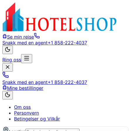
Se min reise
Snakk med en agent
+1 858-222-4037
Ring oss
Snakk med en agent
+1 858-222-4037
Mine bestillinger
Om oss
Personvern
Betingelser og Vilkår