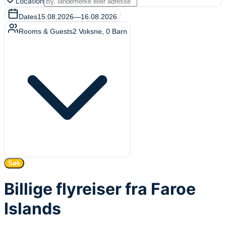
Location
Dates
15.08.2026
—
16.08.2026
Rooms & Guests
2
Voksne
,
0
Barn
Søk
Billige flyreiser fra Faroe
Islands