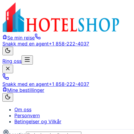
Se min reise
Snakk med en agent
+1 858-222-4037
Ring oss
Snakk med en agent
+1 858-222-4037
Mine bestillinger
Om oss
Personvern
Betingelser og Vilkår