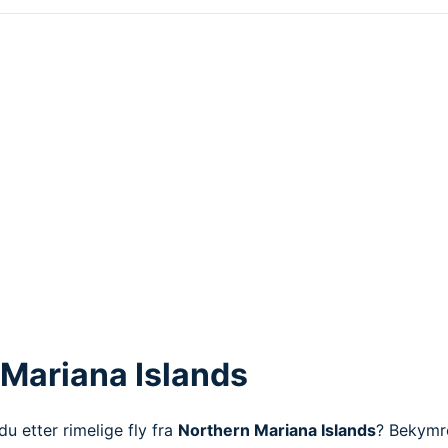
n Mariana Islands
u etter rimelige fly fra
Northern Mariana Islands
? Bekymre