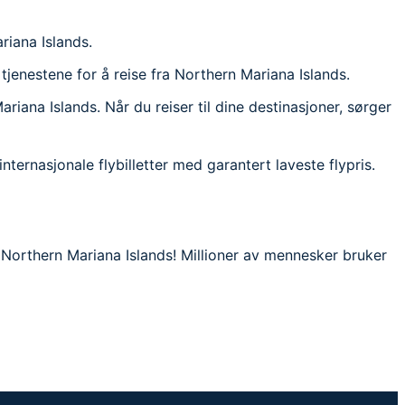
riana Islands.
e tjenestene for å reise fra Northern Mariana Islands.
riana Islands. Når du reiser til dine destinasjoner, sørger
 internasjonale flybilletter med garantert laveste flypris.
ra Northern Mariana Islands! Millioner av mennesker bruker