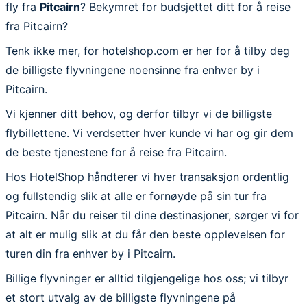
fly fra
Pitcairn
? Bekymret for budsjettet ditt for å reise
fra Pitcairn?
Tenk ikke mer, for hotelshop.com er her for å tilby deg
de billigste flyvningene noensinne fra enhver by i
Pitcairn.
Vi kjenner ditt behov, og derfor tilbyr vi de billigste
flybillettene. Vi verdsetter hver kunde vi har og gir dem
de beste tjenestene for å reise fra Pitcairn.
Hos HotelShop håndterer vi hver transaksjon ordentlig
og fullstendig slik at alle er fornøyde på sin tur fra
Pitcairn. Når du reiser til dine destinasjoner, sørger vi for
at alt er mulig slik at du får den beste opplevelsen for
turen din fra enhver by i Pitcairn.
Billige flyvninger er alltid tilgjengelige hos oss; vi tilbyr
et stort utvalg av de billigste flyvningene på