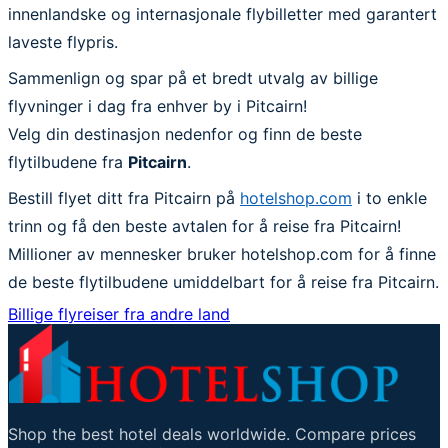
innenlandske og internasjonale flybilletter med garantert
laveste flypris.
Sammenlign og spar på et bredt utvalg av billige
flyvninger i dag fra enhver by i Pitcairn!
Velg din destinasjon nedenfor og finn de beste
flytilbudene fra
Pitcairn
.
Bestill flyet ditt fra Pitcairn på
hotelshop.com
i to enkle
trinn og få den beste avtalen for å reise fra Pitcairn!
Millioner av mennesker bruker hotelshop.com for å finne
de beste flytilbudene umiddelbart for å reise fra Pitcairn.
Billige flyreiser fra andre land
Shop the best hotel deals worldwide. Compare prices