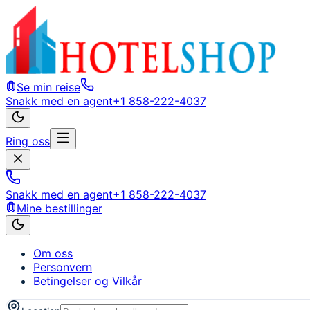
Se min reise
Snakk med en agent
+1 858-222-4037
Ring oss
Snakk med en agent
+1 858-222-4037
Mine bestillinger
Om oss
Personvern
Betingelser og Vilkår