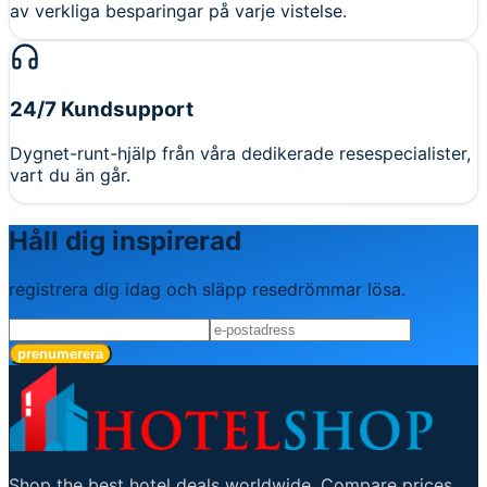
av verkliga besparingar på varje vistelse.
24/7 Kundsupport
Dygnet-runt-hjälp från våra dedikerade resespecialister,
vart du än går.
Håll dig inspirerad
registrera dig idag och släpp resedrömmar lösa.
prenumerera
Shop the best hotel deals worldwide. Compare prices