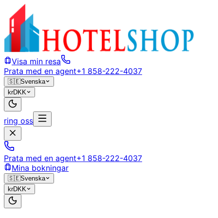
Visa min resa
Prata med en agent
+1 858-222-4037
🇸🇪
Svenska
kr
DKK
ring oss
Prata med en agent
+1 858-222-4037
Mina bokningar
🇸🇪
Svenska
kr
DKK