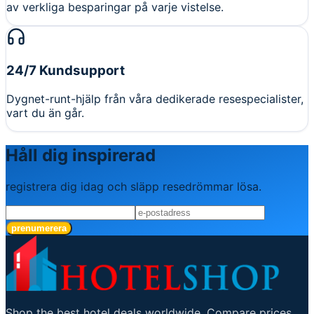
av verkliga besparingar på varje vistelse.
24/7 Kundsupport
Dygnet-runt-hjälp från våra dedikerade resespecialister,
vart du än går.
Håll dig inspirerad
registrera dig idag och släpp resedrömmar lösa.
prenumerera
Shop the best hotel deals worldwide. Compare prices