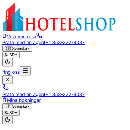
Visa min resa
Prata med en agent
+1 858-222-4037
🇸🇪
Svenska
$
USD
ring oss
Prata med en agent
+1 858-222-4037
Mina bokningar
🇸🇪
Svenska
$
USD