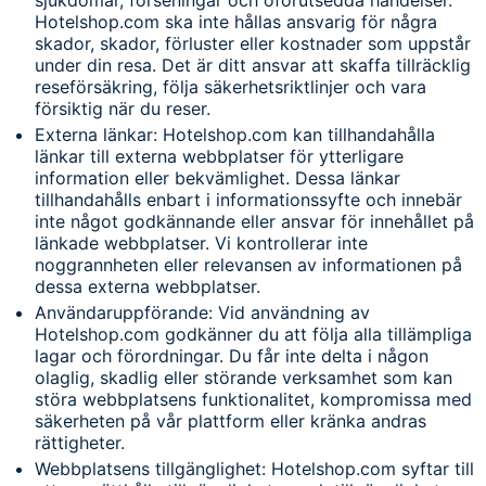
Hotelshop.com ska inte hållas ansvarig för några
skador, skador, förluster eller kostnader som uppstår
under din resa. Det är ditt ansvar att skaffa tillräcklig
reseförsäkring, följa säkerhetsriktlinjer och vara
försiktig när du reser.
Externa länkar: Hotelshop.com kan tillhandahålla
länkar till externa webbplatser för ytterligare
information eller bekvämlighet. Dessa länkar
tillhandahålls enbart i informationssyfte och innebär
inte något godkännande eller ansvar för innehållet på
länkade webbplatser. Vi kontrollerar inte
noggrannheten eller relevansen av informationen på
dessa externa webbplatser.
Användaruppförande: Vid användning av
Hotelshop.com godkänner du att följa alla tillämpliga
lagar och förordningar. Du får inte delta i någon
olaglig, skadlig eller störande verksamhet som kan
störa webbplatsens funktionalitet, kompromissa med
säkerheten på vår plattform eller kränka andras
rättigheter.
Webbplatsens tillgänglighet: Hotelshop.com syftar till