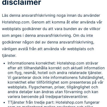
disclaimer
Läs denna ansvarsfriskrivning noga innan du använder
Hotelshop.com. Genom att komma åt eller använda vår
webbplats godkänner du att vara bunden av de villkor
som anges i denna ansvarsfriskrivning. Om du inte
godkänner någon del av denna ansvarsfriskrivning,
vänligen avstå från att använda vår webbplats och
tjänster.
Informationens korrekthet: Hotelshop.com strävar
efter att tillhandahålla korrekt och aktuell information
om flyg, resmål, hotell och andra relaterade tjänster.
Vi garanterar dock inte informationens fullständighet,
korrekthet eller tillförlitlighet som presenteras på vår
webbplats. Flygscheman, priser, tillgänglighet och
andra detaljer kan ändras utan förvarning och kan
variera beroende på tredjepartsleverantörer.
TTjänster från tredje part: Hotelshop.com fungerar
som en mellanhand mellan användare och olika