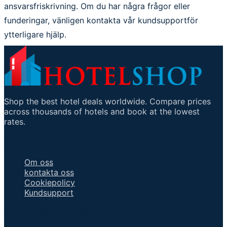
ansvarsfriskrivning. Om du har några frågor eller
funderingar, vänligen kontakta vår kundsupportför
ytterligare hjälp.
Shop the best hotel deals worldwide. Compare prices
across thousands of hotels and book at the lowest
rates.
Viktiga länkar
Om oss
kontakta oss
Cookiepolicy
Kundsupport
Prata med en agent