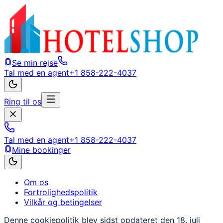
Se min rejse
Tal med en agent
+1 858-222-4037
Ring til os
Tal med en agent
+1 858-222-4037
Mine bookinger
Om os
Fortrolighedspolitik
Vilkår og betingelser
Denne cookiepolitik blev sidst opdateret den 18. juli