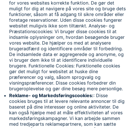
for vores websites korrekte funktion. De gør det
muligt for dig at navigere på vores site og bruge dets
funktioner, såsom at få adgang til sikre områder eller
foretage reservationer. Uden disse cookies fungerer
websitet muligvis ikke som tiltænkt. Analyse- og
Præstationscookies: Vi bruger disse cookies til at
indsamle oplysninger om, hvordan besøgende bruger
vores website. De hjælper os med at analysere
brugeradfærd og identificere områder til forbedring.
De indsamlede data er aggregerede og anonyme, og
vi bruger dem ikke til at identificere individuelle
brugere. Funktionelle Cookies: Funktionelle cookies
gør det muligt for websitet at huske dine
præferencer og valg, såsom sprogvalg og
visningspræferencer. Disse cookies forbedrer din
brugeroplevelse og gør dine besøg mere personlige.
Reklame- og Markedsføringscookies:
: Disse
cookies bruges til at levere relevante annoncer til dig
baseret på dine interesser og online aktiviteter. De
kan også hjælpe med at måle effektiviteten af vores
markedsføringskampagner. Vi kan arbejde sammen
med tredjeparts reklamepartnere, som kan sætte