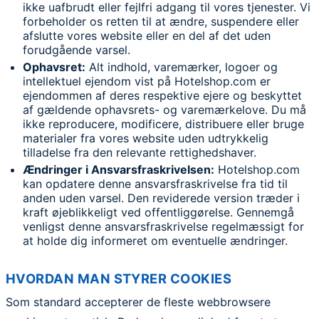
ikke uafbrudt eller fejlfri adgang til vores tjenester. Vi
forbeholder os retten til at ændre, suspendere eller
afslutte vores website eller en del af det uden
forudgående varsel.
Ophavsret:
Alt indhold, varemærker, logoer og
intellektuel ejendom vist på Hotelshop.com er
ejendommen af deres respektive ejere og beskyttet
af gældende ophavsrets- og varemærkelove. Du må
ikke reproducere, modificere, distribuere eller bruge
materialer fra vores website uden udtrykkelig
tilladelse fra den relevante rettighedshaver.
Ændringer i Ansvarsfraskrivelsen:
Hotelshop.com
kan opdatere denne ansvarsfraskrivelse fra tid til
anden uden varsel. Den reviderede version træder i
kraft øjeblikkeligt ved offentliggørelse. Gennemgå
venligst denne ansvarsfraskrivelse regelmæssigt for
at holde dig informeret om eventuelle ændringer.
HVORDAN MAN STYRER COOKIES
Som standard accepterer de fleste webbrowsere