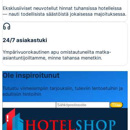
Eksklusiiviset neuvotellut hinnat tuhansissa hotelleissa
— nauti todellisista säästöistä jokaisessa majoituksessa.
24/7 asiakastuki
Ympärivuorokautinen apu omistautuneilta matka-
asiantuntijoiltamme, minne tahansa menetkin.
Ole inspiroitunut
Tutustu viimeisimpiin tarjouksiin, tuleviin lentoetuihin ja
edullisiin hintoihin
Tilaa