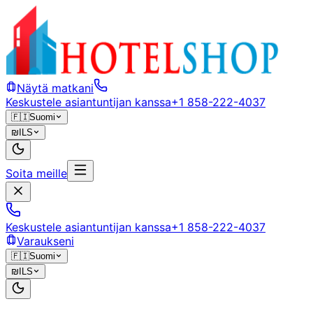
Näytä matkani
Keskustele asiantuntijan kanssa
+1 858-222-4037
🇫🇮
Suomi
₪
ILS
Soita meille
Keskustele asiantuntijan kanssa
+1 858-222-4037
Varaukseni
🇫🇮
Suomi
₪
ILS