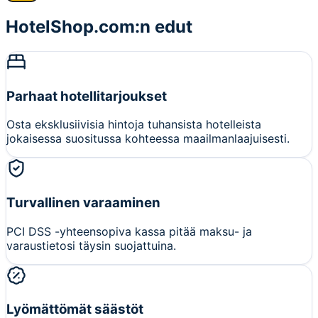
HotelShop.com:n edut
Parhaat hotellitarjoukset
Osta eksklusiivisia hintoja tuhansista hotelleista
jokaisessa suositussa kohteessa maailmanlaajuisesti.
Turvallinen varaaminen
PCI DSS -yhteensopiva kassa pitää maksu- ja
varaustietosi täysin suojattuina.
Lyömättömät säästöt