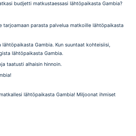
tkasi budjetti matkustaessasi lähtöpaikasta Gambia?
 tarjoamaan parasta palvelua matkoille lähtöpaikasta
 lähtöpaikasta Gambia. Kun suuntaat kohteisiisi,
gista lähtöpaikasta Gambia.
ja taatusti alhaisin hinnoin.
mbia!
matkallesi lähtöpaikasta Gambia! Miljoonat ihmiset