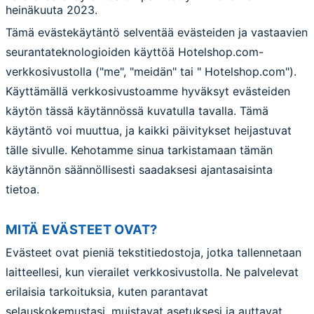
heinäkuuta 2023.
Tämä evästekäytäntö selventää evästeiden ja vastaavien
seurantateknologioiden käyttöä Hotelshop.com-
verkkosivustolla ("me", "meidän" tai " Hotelshop.com").
Käyttämällä verkkosivustoamme hyväksyt evästeiden
käytön tässä käytännössä kuvatulla tavalla. Tämä
käytäntö voi muuttua, ja kaikki päivitykset heijastuvat
tälle sivulle. Kehotamme sinua tarkistamaan tämän
käytännön säännöllisesti saadaksesi ajantasaisinta
tietoa.
MITÄ EVÄSTEET OVAT?
Evästeet ovat pieniä tekstitiedostoja, jotka tallennetaan
laitteellesi, kun vierailet verkkosivustolla. Ne palvelevat
erilaisia tarkoituksia, kuten parantavat
selauskokemustasi, muistavat asetuksesi ja auttavat