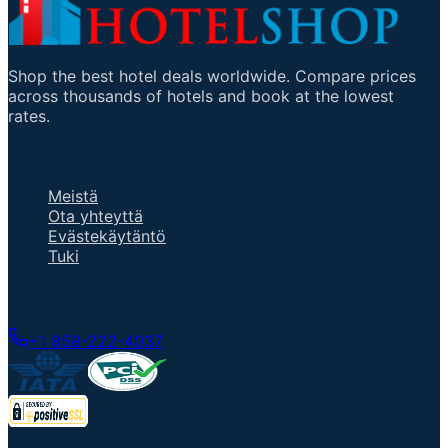
Shop the best hotel deals worldwide. Compare prices
across thousands of hotels and book at the lowest
rates.
ärkeitä linkkejä
Meistä
Ota yhteyttä
Evästekäytäntö
Tuki
Keskustele asiantuntijan kanssa
+1 858-222-4037