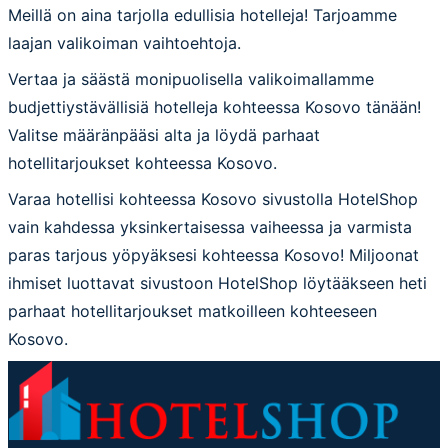
Meillä on aina tarjolla edullisia hotelleja! Tarjoamme
laajan valikoiman vaihtoehtoja.
Vertaa ja säästä monipuolisella valikoimallamme
budjettiystävällisiä hotelleja kohteessa Kosovo tänään!
Valitse määränpääsi alta ja löydä parhaat
hotellitarjoukset kohteessa Kosovo.
Varaa hotellisi kohteessa Kosovo sivustolla HotelShop
vain kahdessa yksinkertaisessa vaiheessa ja varmista
paras tarjous yöpyäksesi kohteessa Kosovo! Miljoonat
ihmiset luottavat sivustoon HotelShop löytääkseen heti
parhaat hotellitarjoukset matkoilleen kohteeseen
Kosovo.