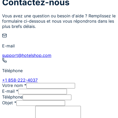
Contactez-nous
Vous avez une question ou besoin d'aide ? Remplissez le
formulaire ci-dessous et nous vous répondrons dans les
plus brefs délais.
E-mail
support@hotelshop.com
Téléphone
+1 858-222-4037
Votre nom
*
E-mail
*
Téléphone
Objet
*