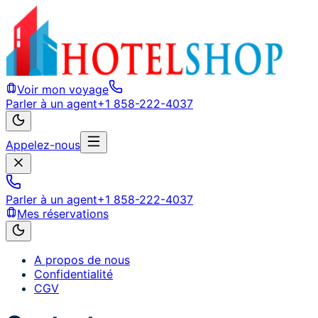
Voir mon voyage
Parler à un agent
+1 858-222-4037
Appelez-nous
Parler à un agent
+1 858-222-4037
Mes réservations
A propos de nous
Confidentialité
CGV