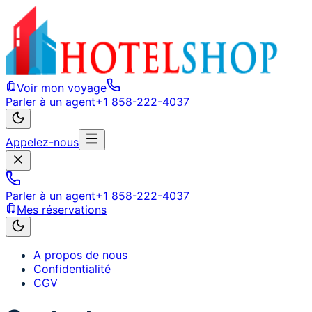
Voir mon voyage
Parler à un agent
+1 858-222-4037
Appelez-nous
Parler à un agent
+1 858-222-4037
Mes réservations
A propos de nous
Confidentialité
CGV