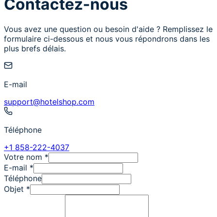
Contactez-nous
Vous avez une question ou besoin d'aide ? Remplissez le
formulaire ci-dessous et nous vous répondrons dans les
plus brefs délais.
E-mail
support@hotelshop.com
Téléphone
+1 858-222-4037
Votre nom
*
E-mail
*
Téléphone
Objet
*