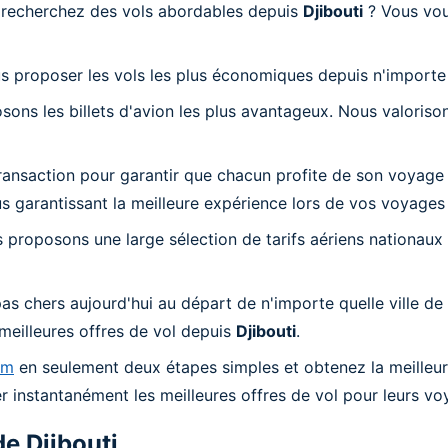
s recherchez des vols abordables depuis
Djibouti
? Vous vou
s proposer les vols les plus économiques depuis n'importe q
s les billets d'avion les plus avantageux. Nous valorisons
nsaction pour garantir que chacun profite de son voyage de
 garantissant la meilleure expérience lors de vos voyages d
 proposons une large sélection de tarifs aériens nationaux 
chers aujourd'hui au départ de n'importe quelle ville de D
meilleures offres de vol depuis
Djibouti
.
om
en seulement deux étapes simples et obtenez la meilleure
 instantanément les meilleures offres de vol pour leurs vo
de
Djibouti