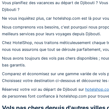
Vous planifiez des vacances au départ de Djibouti ? Vou
Djibouti ?
Ne vous inquiétez plus, car hotelshop.com est là pour vou
Nous comprenons vos besoins, c'est pourquoi nous proposon
meilleurs services pour leurs voyages depuis Djibouti.
Chez HotelShop, nous traitons méticuleusement chaque tra
nous nous assurons que tout se déroule parfaitement, vous
Nous avons toujours des vols pas chers disponibles ; nous
bas garantis.
Comparez et économisez sur une gamme variée de vols pas 
Choisissez votre destination ci-dessous et découvrez les 
Réservez votre vol au départ de Djibouti sur
hotelshop.c
de personnes font confiance à hotelshop.com pour trouver
Vols pas chers depuis d'autres villes 