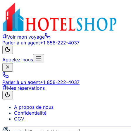
Voir mon voyage
Parler à un agent
+1 858-222-4037
Appelez-nous
Parler à un agent
+1 858-222-4037
Mes réservations
A propos de nous
Confidentialité
CGV