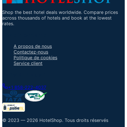
Shop the best hotel deals worldwide. Compare prices
across thousands of hotels and book at the lowest
rates.
Liens importants
A propos de nous
Contactez-nous
Politique de cookies
Service client
Parler à un agent
+1 858-222-4037
© 2023 —
2026
HotelShop
.
Tous droits réservés