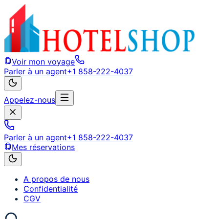
Voir mon voyage
Parler à un agent
+1 858-222-4037
Appelez-nous
Parler à un agent
+1 858-222-4037
Mes réservations
A propos de nous
Confidentialité
CGV