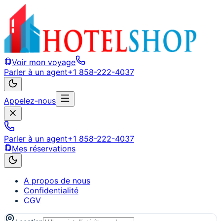
Voir mon voyage
Parler à un agent
+1 858-222-4037
Appelez-nous
Parler à un agent
+1 858-222-4037
Mes réservations
A propos de nous
Confidentialité
CGV