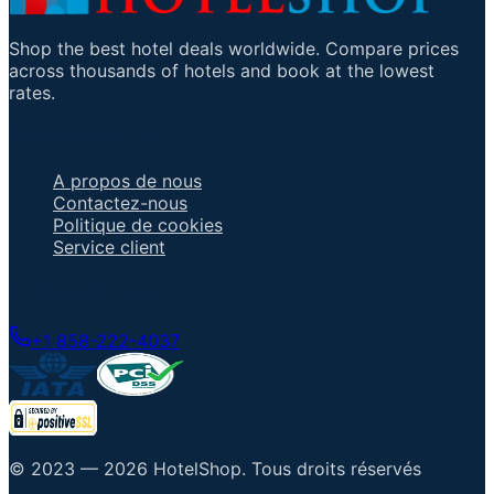
Shop the best hotel deals worldwide. Compare prices
across thousands of hotels and book at the lowest
rates.
Liens importants
A propos de nous
Contactez-nous
Politique de cookies
Service client
Parler à un agent
+1 858-222-4037
© 2023 —
2026
HotelShop
.
Tous droits réservés