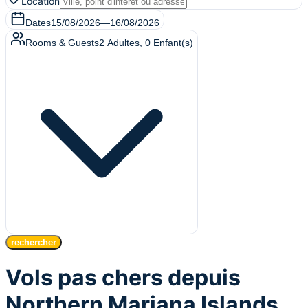
Location
Dates
15/08/2026
—
16/08/2026
Rooms & Guests
2
Adultes
,
0
Enfant(s)
rechercher
Vols pas chers depuis
Northern Mariana Islands