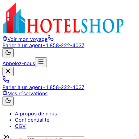
Voir mon voyage
Parler à un agent
+1 858-222-4037
Appelez-nous
Parler à un agent
+1 858-222-4037
Mes réservations
A propos de nous
Confidentialité
CGV