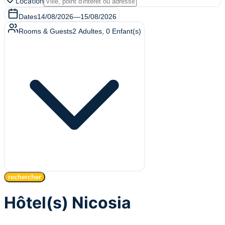
Location
Dates
14/08/2026
—
15/08/2026
Rooms & Guests
2
Adultes
,
0
Enfant(s)
rechercher
Hôtel(s) Nicosia