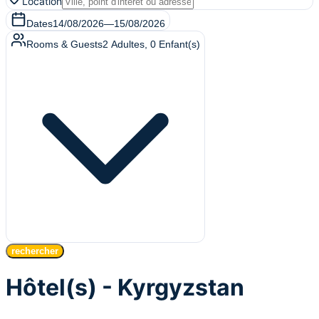
Location
Dates
14/08/2026
—
15/08/2026
Rooms & Guests
2
Adultes
,
0
Enfant(s)
rechercher
Hôtel(s) - Kyrgyzstan