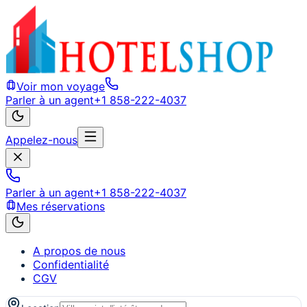
Voir mon voyage
Parler à un agent
+1 858-222-4037
Appelez-nous
Parler à un agent
+1 858-222-4037
Mes réservations
A propos de nous
Confidentialité
CGV