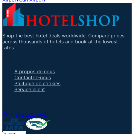
Shop the best hotel deals worldwide. Compare prices
across thousands of hotels and book at the lowest
rates.
Liens importants
A propos de nous
Contactez-nous
Politique de cookies
Service client
Parler à un agent
+1 858-222-4037