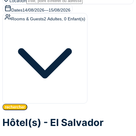
Location
Dates
14/08/2026
—
15/08/2026
Rooms & Guests
2
Adultes
,
0
Enfant(s)
rechercher
Hôtel(s) - El Salvador