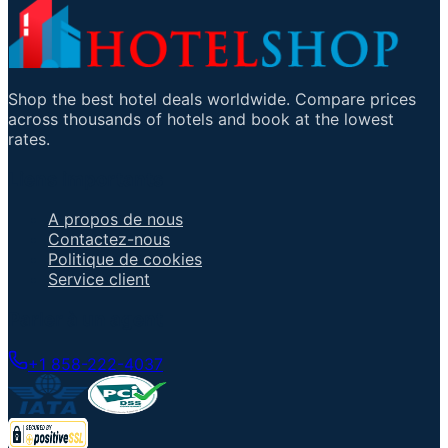
Shop the best hotel deals worldwide. Compare prices
across thousands of hotels and book at the lowest
rates.
Liens importants
A propos de nous
Contactez-nous
Politique de cookies
Service client
Parler à un agent
+1 858-222-4037