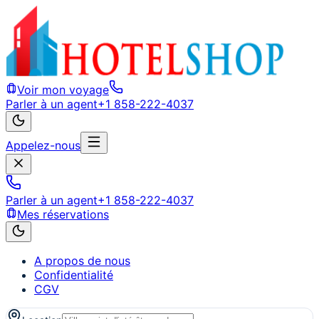
Voir mon voyage
Parler à un agent
+1 858-222-4037
Appelez-nous
Parler à un agent
+1 858-222-4037
Mes réservations
A propos de nous
Confidentialité
CGV